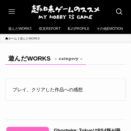
遊んだWORKS
収支REPORT
私のPROFILE
その他EMOTION
ホーム
遊んだWORKS
遊んだWORKS
– category –
プレイ、クリアした作品への感想
Ghostwire: TokyoはPS4版が発