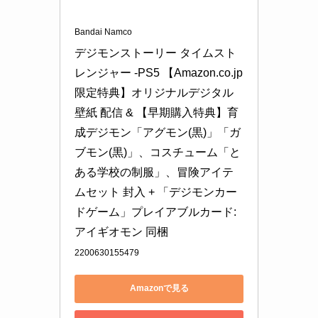
Bandai Namco
デジモンストーリー タイムスト
レンジャー -PS5 【Amazon.co.jp
限定特典】オリジナルデジタル
壁紙 配信 & 【早期購入特典】育
成デジモン「アグモン(黒)」「ガ
ブモン(黒)」、コスチューム「と
ある学校の制服」、冒険アイテ
ムセット 封入 + 「デジモンカー
ドゲーム」プレイアブルカード:
アイギオモン 同梱
2200630155479
Amazonで見る