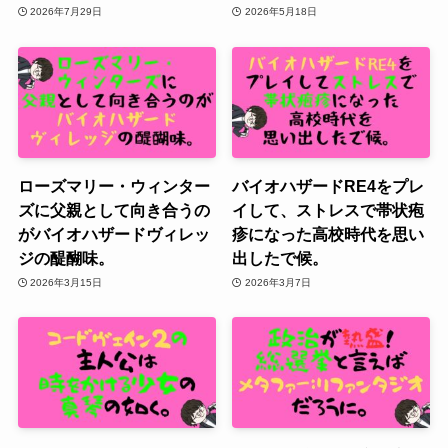
2026年7月29日
2026年5月18日
ローズマリー・ウィンター
バイオハザードRE4をプレ
ズに父親として向き合うの
イして、ストレスで帯状疱
がバイオハザードヴィレッ
疹になった高校時代を思い
ジの醍醐味。
出したで候。
2026年3月15日
2026年3月7日