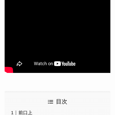
目次
前口上