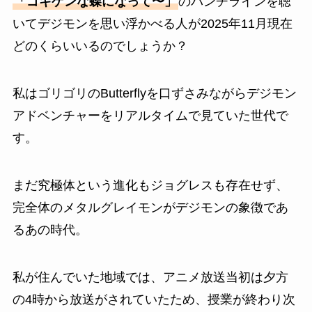
「ゴキゲンな蝶になって〜」
のパンチラインを聴
いてデジモンを思い浮かべる人が2025年11月現在
どのくらいいるのでしょうか？
私はゴリゴリのButterflyを口ずさみながらデジモン
アドベンチャーをリアルタイムで見ていた世代で
す。
まだ究極体という進化もジョグレスも存在せず、
完全体のメタルグレイモンがデジモンの象徴であ
るあの時代。
私が住んでいた地域では、アニメ放送当初は夕方
の4時から放送がされていたため、授業が終わり次