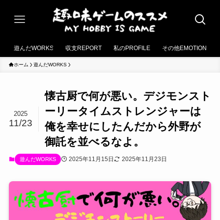
遊んだWORKS
収支REPORT
私のPROFILE
その他EMOTION
ホーム
遊んだWORKS
懐古厨で何が悪い。デジモンスト
ーリータイムストレンジャーは
2025
11/23
俺を幸せにしたんだから外野が
御託を並べるなよ。
2025年11月15日
2025年11月23日
遊んだWORKS