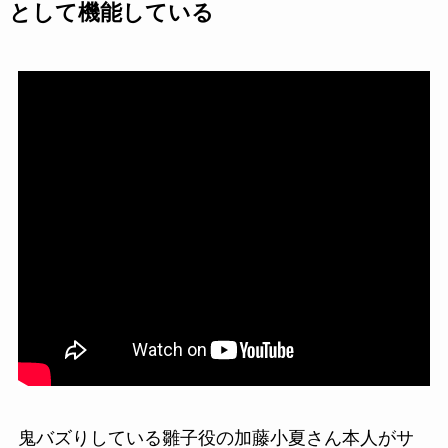
として機能している
鬼バズりしている雛子役の加藤小夏さん本人がサ