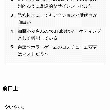
別的ゆえに反逆的なサイレントヒルf。
恐怖抜きにしてもアクションと謎解きが
面白い
加藤小夏さんのYouTubeはマーケティング
として機能している
余談〜ホラーゲームのコスチューム変更
はマストだろ〜
前口上
やいやい。