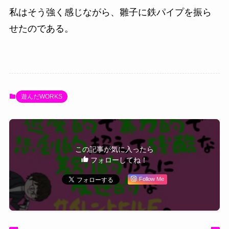
私はそう強く感じながら、雛子に鉄パイプを振ら
せたのである。
遊んだWORKS
この記事が気に入ったら
フォローしてね！
Follow Me