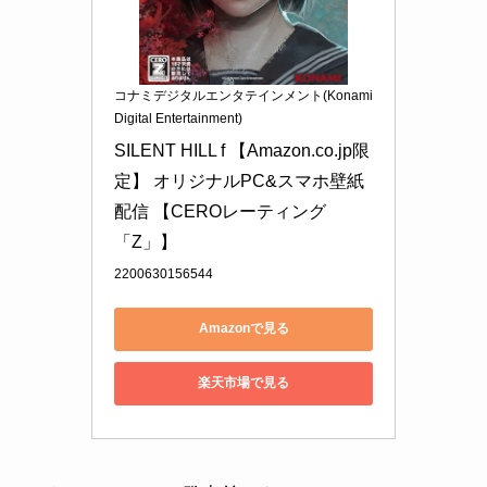
コナミデジタルエンタテインメント(Konami
Digital Entertainment)
SILENT HILL f 【Amazon.co.jp限
定】 オリジナルPC&スマホ壁紙 
配信 【CEROレーティング
「Z」】
2200630156544
Amazonで見る
楽天市場で見る