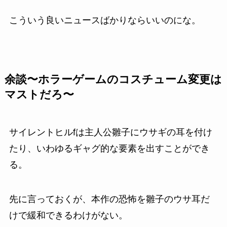
こういう良いニュースばかりならいいのにな。
余談〜ホラーゲームのコスチューム変更は
マストだろ〜
サイレントヒルfは主人公雛子にウサギの耳を付け
たり、いわゆるギャグ的な要素を出すことができ
る。
先に言っておくが、本作の恐怖を雛子のウサ耳だ
けで緩和できるわけがない。