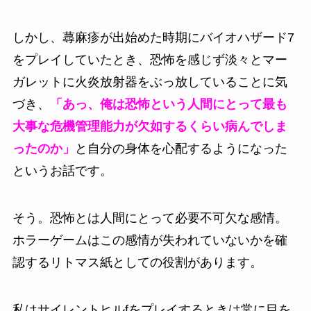
しかし、蕁麻疹が出始めた時期にバイオハザード7
をプレイしていたとき、恐怖を感じず淡々とマー
ガレットに火炎放射器をぶっ放していることに気
づき、
「あっ、俺は恐怖という人間にとって最も
大事な危機管理能力が欠如するくらい病んでしま
ったのか」
と自分の身体を心配するようになった
というお話です。
そう。恐怖とは人間にとって必要不可欠な感情。
ホラーゲームはこの感情が失われていないかを確
認するリトマス紙としての役割があります。
私はサイレントヒルfをプレイするときは常に目を