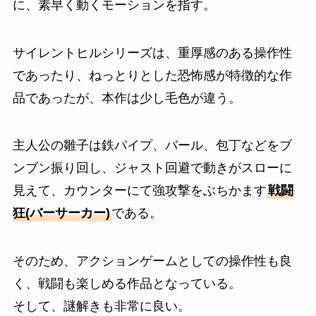
に、素早く動くモーションを指す。
サイレントヒルシリーズは、重厚感のある操作性
であったり、ねっとりとした恐怖感が特徴的な作
品であったが、本作は少し毛色が違う。
主人公の雛子は鉄パイプ、バール、包丁などをブ
ンブン振り回し、ジャスト回避で動きがスローに
見えて、カウンターにて強攻撃をぶちかます
戦闘
狂(バーサーカー)
である。
そのため、アクションゲームとしての操作性も良
く、戦闘も楽しめる作品となっている。
そして、謎解きも非常に良い。