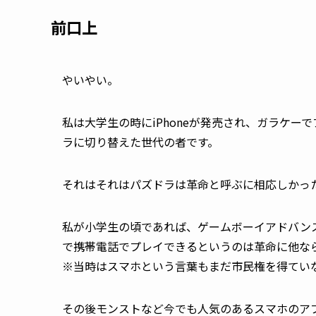
前口上
やいやい。
私は大学生の時にiPhoneが発売され、ガラケ
ラに切り替えた世代の者です。
それはそれはパズドラは革命と呼ぶに相応しかっ
私が小学生の頃であれば、ゲームボーイアドバン
で携帯電話でプレイできるというのは革命に他な
※当時はスマホという言葉もまだ市民権を得てい
その後モンストなど今でも人気のあるスマホのア