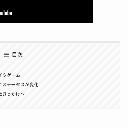
目次
イクゲーム
てステータスが変化
たきっかけ〜