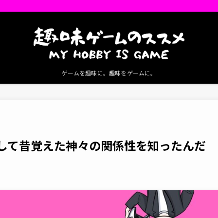
ゲームを趣味に。趣味をゲームに。
イして昔覚えた神々の関係性を知ったんだ