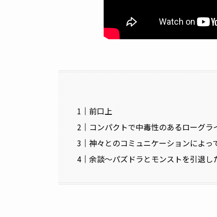
前口上
コンパクトで中毒性のあるローグラ
神々とのコミュニケーションによっ
余談〜パズドラとモンストを引退し