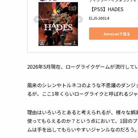
【PS5】HADES
ELJS-20014
Amazonで見る
2026年5月現在、ローグライクゲームが流行して
風来のシレンやトルネコのような不思議のダンジ
るが、ここ1年くらいローグライクと呼ばれるジ
理由はいろいろとあると考えられるが、様々な娯
使ってもらえるのか？という点において、1回の
ムは手を出してもらいやすいジャンルなのだろう