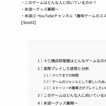
・このゲームはどんな人に向いているのか？
・余談～グッズ展開～
・余談②~YouTubeチャンネル「趣味ゲームの
[/box02]
十三機兵防衛圏はどんなゲームなの
実際プレイした感想と分析
クリアまでの時間
ゲームのジャンルとして新しいため
ストーリーの難解さがプレイしたい
このゲームはどんな人に向いている
余談～グッズ展開～