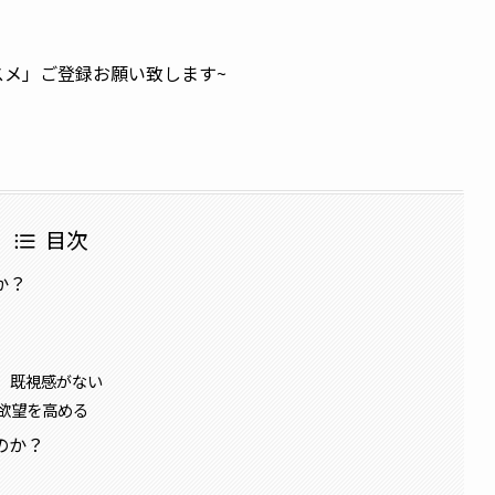
ススメ」ご登録お願い致します~
目次
か？
、既視感がない
欲望を高める
のか？