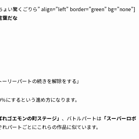
驚くごりら” align=”left” border=”green” bg=”none”]
言葉だな
トーリーパートの続きを解除をする」
0％にするという進め方になります。
ばれゴエモンの町ステージ」
、バトルパートは
「スーパーロボ
ぞれパートごとにこれらの作品に似ています。