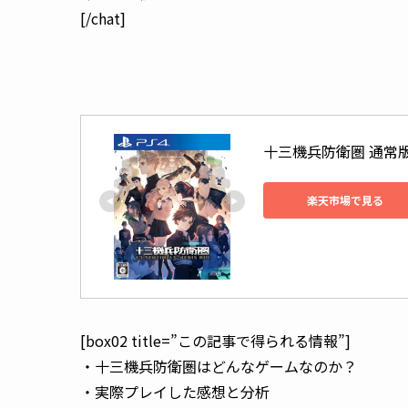
[/chat]
十三機兵防衛圏 通常
楽天市場で見る
[box02 title=”この記事で得られる情報”]
・十三機兵防衛圏はどんなゲームなのか？
・実際プレイした感想と分析