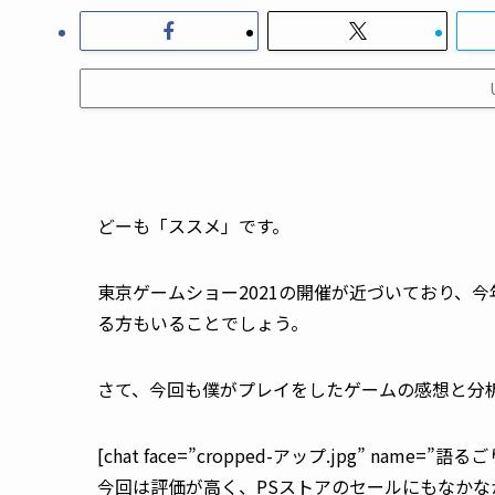
どーも「ススメ」です。
東京ゲームショー2021の開催が近づいており、
る方もいることでしょう。
さて、今回も僕がプレイをしたゲームの感想と分
[chat face=”cropped-アップ.jpg” name=”語るごりら”
今回は評価が高く、PSストアのセールにもなかな