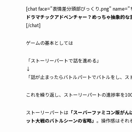
[chat face=”表情差分頭部びっくり.png” name=”ちょい
ドラマチックアドベンチャー？めっちゃ抽象的な
[/chat]
ゲームの基本としては
「ストーリーパートで話を進める」
↓
「話が止まったらバトルパートでバトルをし、ス
これを繰り返し、ストーリーパートの進捗率を10
ストーリーパートは
「スーパーファミコン版がん
ット大戦のバトルシーンの省略」
。操作感はそれ