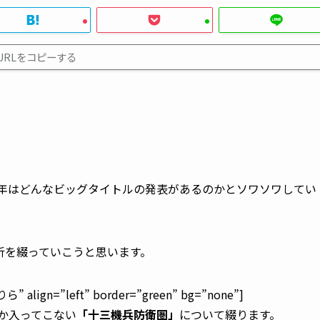
URLをコピーする
今年はどんなビッグタイトルの発表があるのかとソワソワしてい
析を綴っていこうと思います。
 align=”left” border=”green” bg=”none”]
か入ってこない
「十三機兵防衛圏」
について綴ります。