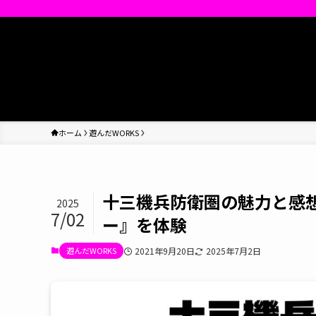
ホーム
遊んだWORKS
十三機兵防衛圏の魅力と感
2025
7/02
ー』を体験
遊んだWORKS
2021年9月20日
2025年7月2日