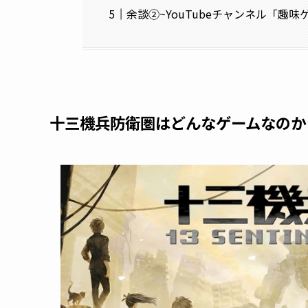
余談②~YouTubeチャンネル「趣
十三機兵防衛圏はどんなゲームなのか