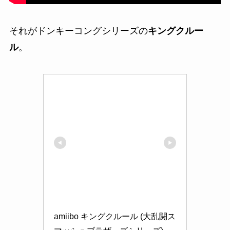
それがドンキーコングシリーズの
キングクルー
ル
。
amiibo キングクルール (大乱闘ス