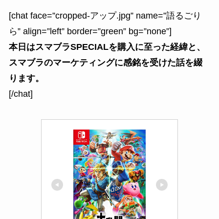
[chat face=”cropped-アップ.jpg” name=”語るごり
ら” align=”left” border=”green” bg=”none”]
本日はスマブラSPECIALを購入に至った経緯と、
スマブラのマーケティングに感銘を受けた話を綴
ります。
[/chat]