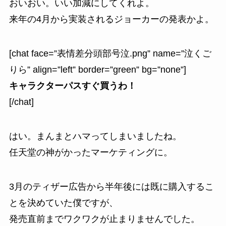
おいおい。いい加減にしてくれよ。
来年の4月から実装されるジョーカーの発表かよ。
[chat face=”表情差分頭部号泣.png” name=”泣くご
りら” align=”left” border=”green” bg=”none”]
キャラクターパスすぐ買うわ！
[/chat]
はい。まんまとハマってしまいましたね。
任天堂の神がかったマーケティングに。
3月のティザー広告から半年後には既に購入するこ
とを決めていた僕ですが、
発売直前までワクワクが止まりませんでした。