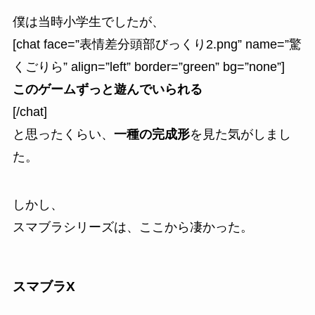
僕は当時小学生でしたが、
[chat face=”表情差分頭部びっくり2.png” name=”驚
くごりら” align=”left” border=”green” bg=”none”]
このゲームずっと遊んでいられる
[/chat]
と思ったくらい、
一種の完成形
を見た気がしまし
た。
しかし、
スマブラシリーズは、ここから凄かった。
スマブラX