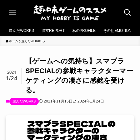
遊んだWORKS
収支REPORT
私のPROFILE
その他EMOTION
ホーム
遊んだWORKS
【ゲームへの気持ち】スマブラ
SPECIALの参戦キャラクターマー
2024
1/24
ケティングの凄さに感銘を受け
る。
2021年11月15日
2024年1月24日
遊んだWORKS