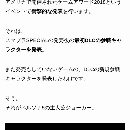
アメリカで開催されたゲームアワード2018という
イベントで
衝撃的な発表
を行います。
それは、
スマブラSPECIALの発売後の
最初DLCの参戦キャ
ラクターを発表
。
まだ発売もしていないゲームの、DLCの新規参戦
キャラクターを発表したわけです。
そう。
それがペルソナ5の主人公ジョーカー。