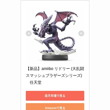
【新品】amiibo リドリー (大乱闘
スマッシュブラザーズシリーズ)
　任天堂
楽天市場で見る
Amazonで見る