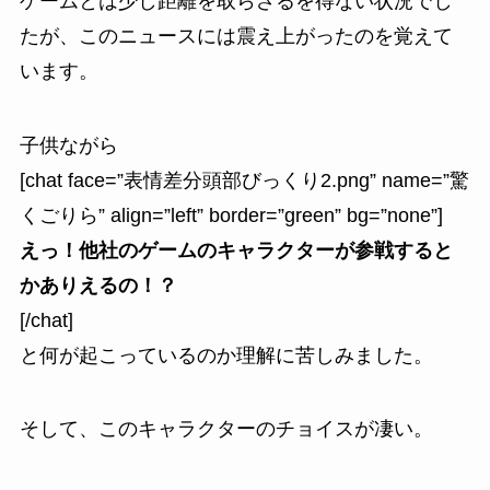
ゲームとは少し距離を取らざるを得ない状況でし
たが、このニュースには震え上がったのを覚えて
います。
子供ながら
[chat face=”表情差分頭部びっくり2.png” name=”驚
くごりら” align=”left” border=”green” bg=”none”]
えっ！他社のゲームのキャラクターが参戦すると
かありえるの！？
[/chat]
と何が起こっているのか理解に苦しみました。
そして、このキャラクターのチョイスが凄い。