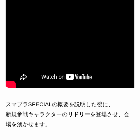
スマブラSPECIALの概要を説明した後に、
新規参戦キャラクターの
リドリー
を登場させ、会
場を湧かせます。