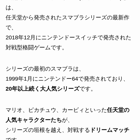
は、
任天堂から発売されたスマブラシリーズの最新作
で、
2018年12月にニンテンドースイッチで発売された
対戦型格闘ゲームです。
シリーズの最初のスマブラは、
1999年1月にニンテンドー64で発売されており、
20年以上続く大人気シリーズ
です。
マリオ、ピカチュウ、カービィといった
任天堂の
人気キャラクターたち
が、
シリーズの垣根を越え、対戦する
ドリームマッチ
です。