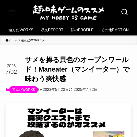
遊んだWORKS
収支REPORT
私のPROFILE
その他EMOTION
ホーム
遊んだWORKS
サメを操る異色のオープンワール
2025
ド！Maneater（マンイーター）で
7/02
味わう爽快感
2023年5月23日
2025年7月2日
遊んだWORKS