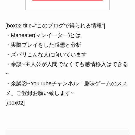
[box02 title=”このブログで得られる情報”]
・Maneater(マンイーター)とは
・実際プレイをした感想と分析
・ズバリこんな人に向いています
・余談~主人公が人間でなくても感情移入はできる
~
・余談②~YouTubeチャンネル「趣味ゲームのスス
メ」ご登録お願い致します~
[/box02]