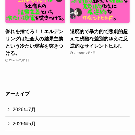
誉れを捨てろ！！エルデン
退廃的で暴力的で悲劇的超
リングは社会人の結果主義
えて残酷な差別的ゆえに反
という冷たい現実を突きつ
逆的なサイレントヒルf。
ける。
2025年12月6日
2026年2月1日
アーカイブ
2026年7月
2026年5月