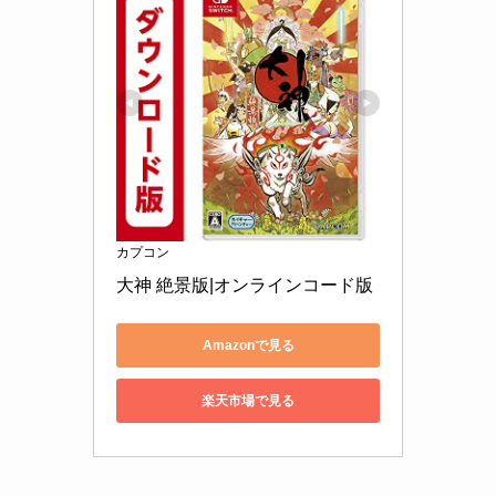
カプコン
大神 絶景版|オンラインコード版
Amazonで見る
楽天市場で見る