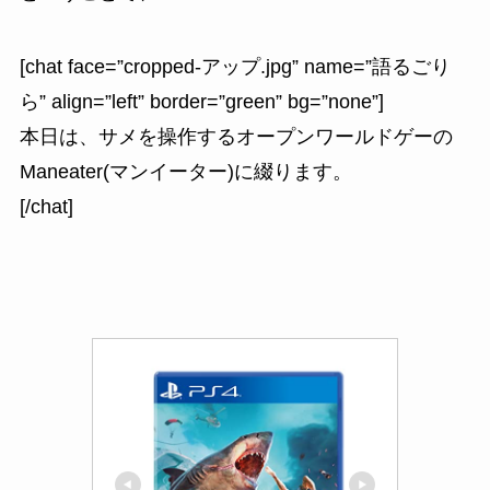
[chat face=”cropped-アップ.jpg” name=”語るごり
ら” align=”left” border=”green” bg=”none”]
本日は、サメを操作するオープンワールドゲーの
Maneater(マンイーター)に綴ります。
[/chat]