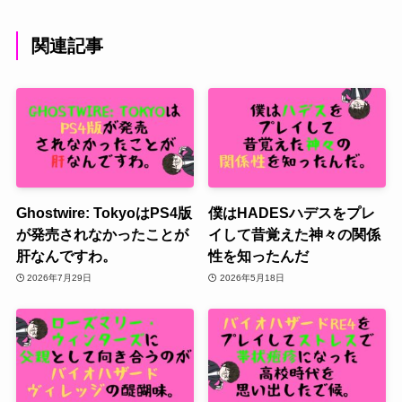
関連記事
Ghostwire: TokyoはPS4版
僕はHADESハデスをプレ
が発売されなかったことが
イして昔覚えた神々の関係
肝なんですわ。
性を知ったんだ
2026年7月29日
2026年5月18日