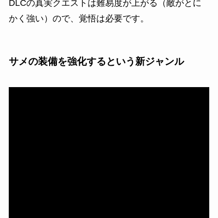
DLCの真実クエストは難易度が上がる
（敵がとに
かく強い）
ので、覚悟は必要です。
サメの装備を強化するという新ジャンル