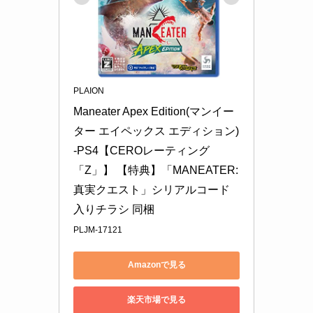
PLAION
Maneater Apex Edition(マンイー
ター エイペックス エディション) 
-PS4【CEROレーティング
「Z」】 【特典】「MANEATER: 
真実クエスト」シリアルコード
入りチラシ 同梱
PLJM-17121
Amazonで見る
楽天市場で見る