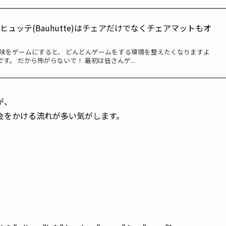
ュッテ(Bauhutte)はチェアだけでなくチェアマットもオ
趣味をゲームにすると、 どんどんゲームをする環境を整えたくなりますよ
です。 だから怖がらないで！ 最初は皆さんゲ...
が、
金をかける流れが多い気がします。