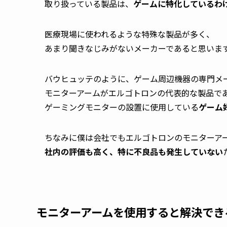
取り扱っている製品は、
ゲームに特化しているわ
医療現場に使われるような特殊な製品が多く、
あまり聞きなじみがないメーカーであると思いま
バウヒュッテのように、ゲーム周辺機器の専門メ
モニターアームがエルゴトロンの代表的な製品で
ゲーミングモニターの設置に使用している
ゲーム
ちなみに僕は会社でもエルゴトロンのモニターア
社内の評価も高く、特に不良品も発生していない
モニターアームを使用すると解決でき