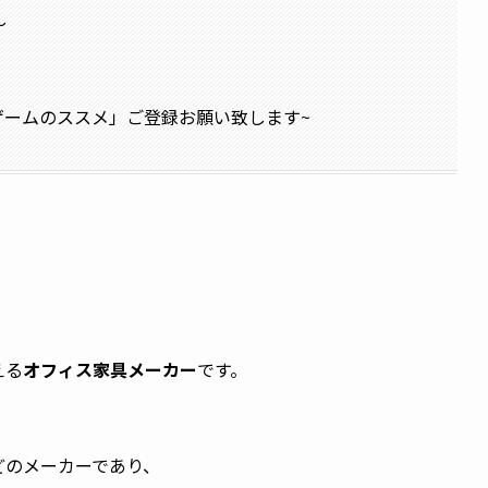
～
味ゲームのススメ」ご登録お願い致します~
える
オフィス家具メーカー
です。
どのメーカーであり、