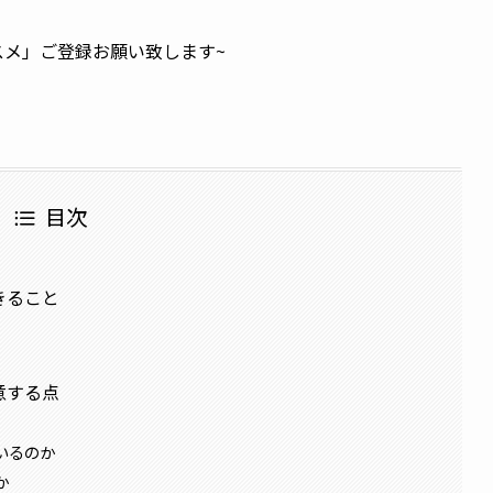
ススメ」ご登録お願い致します~
目次
きること
意する点
いるのか
か