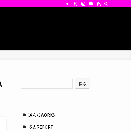
ス
検索
検索
遊んだWORKS
収支REPORT