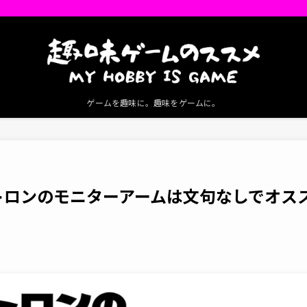
ゲームを趣味に。趣味をゲームに。
トロンのモニターアームは文句なしでオス