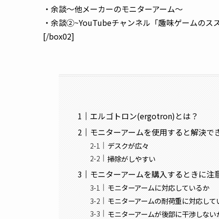
・余談～他メーカーのモニターアーム～
・余談②~YouTubeチャンネル「趣味ゲームの
[/box02]
エルゴトロン(ergotron)とは？
モニターアームを使用すると解決で
デスクが広々
掃除がしやすい
モニターアームを購入するときに注
モニターアームに対応しているか
モニターアームの耐荷重に対応して
モニターアームが後部に干渉しない