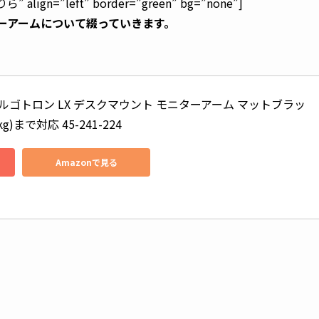
 align=”left” border=”green” bg=”none”]
ニターアームについて綴っていきます。
ルゴトロン LX デスクマウント モニターアーム マットブラッ
kg)まで対応 45-241-224
Amazonで見る