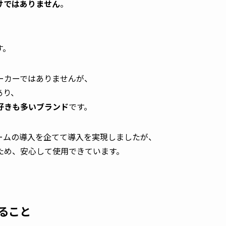
けではありません
。
す。
ーカーではありませんが、
あり、
好きも多いブランド
です。
ームの導入を企てて導入を実現しましたが、
ため、安心して使用できています。
ること