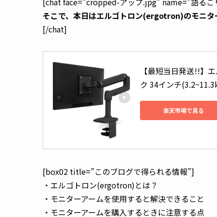
[chat face=”cropped-アップ.jpg” name=”語るごりら”
そこで、本日はエルゴトロン(ergotron)のモ
[/chat]
【最短当日発送!!】エ
ク 34インチ(3.2~11.3
楽天市場で見る
[box02 title=”このブログで得られる情報”]
・エルゴトロン(ergotron)とは？
・モニターアームを使用すると解決できること
・モニターアームを購入するときに注意する点