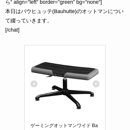
ら” align=”left” border=”green” bg=”none”]
本日はバウヒュッテ(Bauhutte)のオットマンについ
て綴っていきます。
[/chat]
ゲーミングオットマンワイド Ba