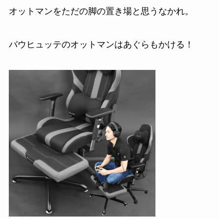
オットマンを
ただの脚の置き場と思うなかれ
。
バウヒュッテのオットマンは
あぐらもかける！