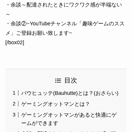
・余談～配達されたときにワクワク感が半端ない
～
・余談②~YouTubeチャンネル「趣味ゲームのスス
メ」ご登録お願い致します~
[/box02]
目次
バウヒュッテ(Bauhutte)とは？(おさらい)
ゲーミングオットマンとは？
ゲーミングオットマンがあると快適にゲ
ームができます