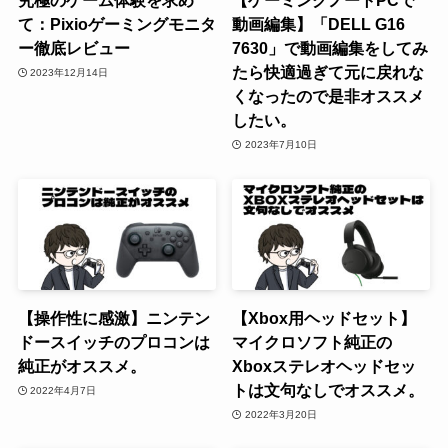
究極のゲーム体験を求め
【ゲーミングノートPCで
て：Pixioゲーミングモニタ
動画編集】「DELL G16
ー徹底レビュー
7630」で動画編集をしてみ
たら快適過ぎて元に戻れな
2023年12月14日
くなったので是非オススメ
したい。
2023年7月10日
【操作性に感激】ニンテン
【Xbox用ヘッドセット】
ドースイッチのプロコンは
マイクロソフト純正の
純正がオススメ。
Xboxステレオヘッドセッ
トは文句なしでオススメ。
2022年4月7日
2022年3月20日