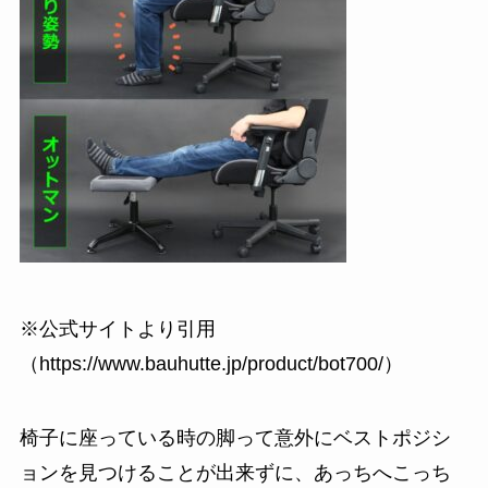
※公式サイトより引用
（https://www.bauhutte.jp/product/bot700/）
椅子に座っている時の脚って意外に
ベストポジシ
ョン
を見つけることが出来ずに、あっちへこっち