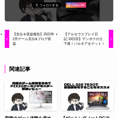
Follow Me
【支出＆収益報告】2022年
【アルセウスプレイ日
2月ゲーム支出&ブログ収
記:19日目】デンボクの土
益
下座！パルキアをゲット！
関連記事