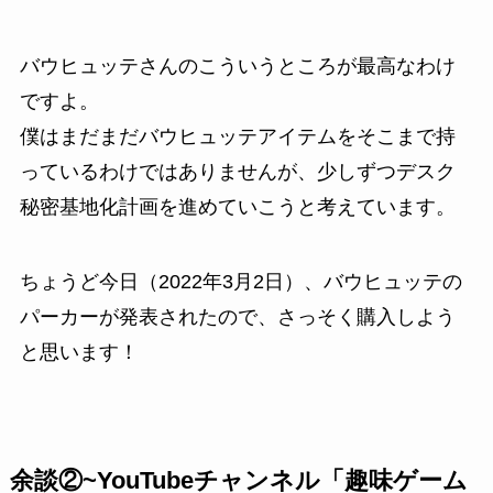
バウヒュッテさんのこういうところが最高なわけ
ですよ。
僕はまだまだバウヒュッテアイテムをそこまで持
っているわけではありませんが、少しずつ
デスク
秘密基地化計画
を進めていこうと考えています。
ちょうど今日（2022年3月2日）、
バウヒュッテの
パーカー
が発表されたので、さっそく購入しよう
と思います！
余談②~YouTubeチャンネル「趣味ゲーム