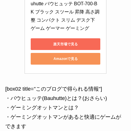
uhutte バウヒュッテ BOT-700-B
K ブラック スツール 昇降 高さ調
整 コンパクト スリム デスク下 
ゲーム ゲーマー ゲーミング
楽天市場で見る
Amazonで見る
[box02 title=”このブログで得られる情報”]
・バウヒュッテ(Bauhutte)とは？(おさらい)
・ゲーミングオットマンとは？
・ゲーミングオットマンがあると快適にゲームが
できます