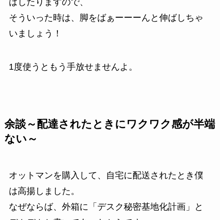
ばしたりますので、
そういった時は、脚を
ばぁーーーん
と伸ばしちゃ
いましょう！
1度使うともう手放せませんよ。
余談～配達されたときにワクワク感が半端
ない～
オットマンを購入して、自宅に配送されたとき僕
は高揚しました。
なぜならば、外箱に
「デスク秘密基地化計画」
と