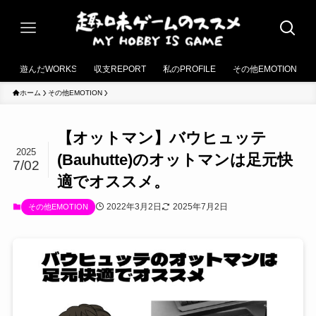
遊んだWORKS
収支REPORT
私のPROFILE
その他EMOTION
ホーム
その他EMOTION
【オットマン】バウヒュッテ
2025
(Bauhutte)のオットマンは足元快
7/02
適でオススメ。
2022年3月2日
2025年7月2日
その他EMOTION