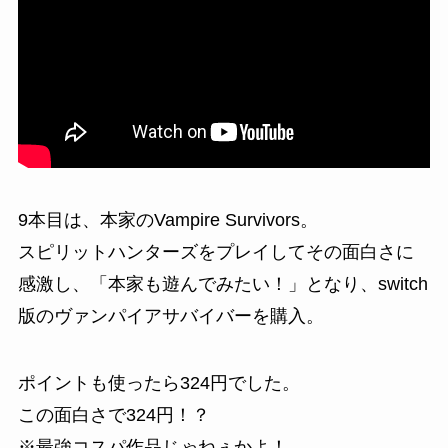
9本目は、本家の
Vampire Survivors
。
スピリットハンターズをプレイしてその面白さに
感激し、「
本家も遊んでみたい！」
となり、switch
版のヴァンパイアサバイバーを購入。
ポイントも使ったら324円でした。
この面白さで324円！？
※最強コスパ作品じゃねぇかよ！