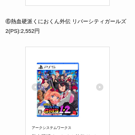
⑥熱血硬派くにおくん外伝 リバーシティガールズ
2(PS):2,552円
アークシステムワークス