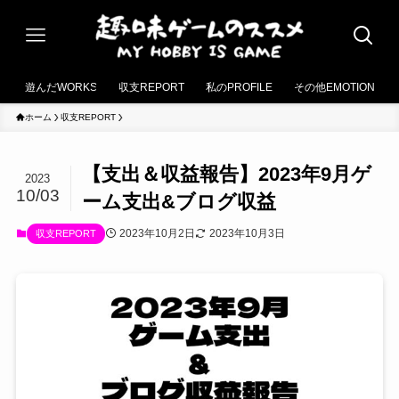
遊んだWORKS
収支REPORT
私のPROFILE
その他EMOTION
ホーム
収支REPORT
【支出＆収益報告】2023年9月ゲ
2023
10/03
ーム支出&ブログ収益
2023年10月2日
2023年10月3日
収支REPORT