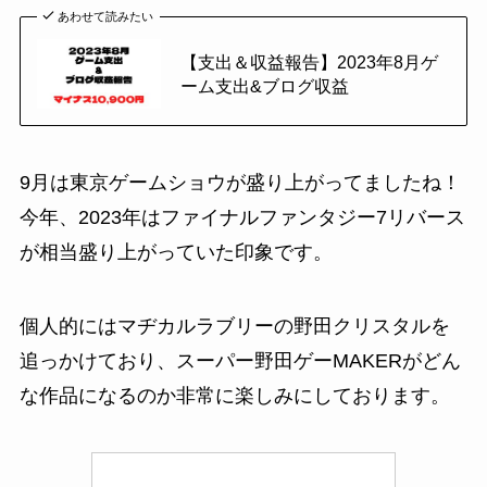
あわせて読みたい
【支出＆収益報告】2023年8月ゲ
ーム支出&ブログ収益
9月は
東京ゲームショウ
が盛り上がってましたね！
今年、2023年はファイナルファンタジー7リバース
が相当盛り上がっていた印象です。
個人的にはマヂカルラブリーの野田クリスタルを
追っかけており、
スーパー野田ゲーMAKER
がどん
な作品になるのか非常に楽しみにしております。