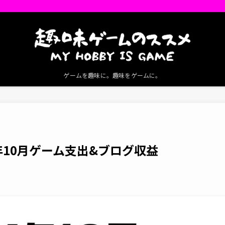
ゲームを趣味に。趣味をゲームに。
年10月ゲーム支出&ブログ収益