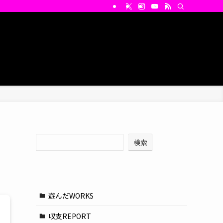
検索
検索
遊んだWORKS
収支REPORT