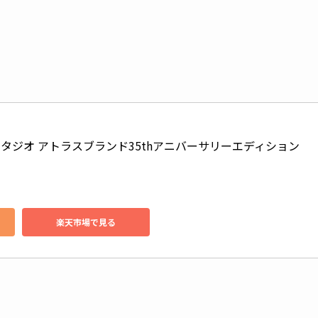
タジオ アトラスブランド35thアニバーサリーエディション 
楽天市場で見る