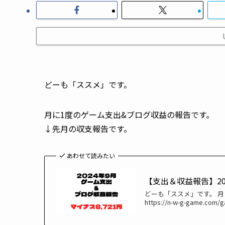
どーも「ススメ」です。
月に1度のゲーム支出&ブログ収益の報告です。
↓先月の収支報告です。
あわせて読みたい
【支出＆収益報告】2
どーも「ススメ」です。 
https://n-w-g-game.co