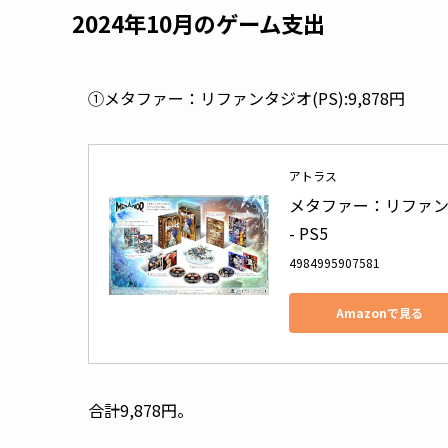
2024年10月のゲーム支出
①メタファー：リファンタジオ(PS):9,878円
アトラス
メタファー：リファン
- PS5
4984995907581
Amazonで見る
合計9,878円。