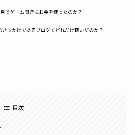
ヶ月でゲーム関連にお金を使ったのか？
のきっかけであるブログてどれだけ稼いだのか？
目次
オ