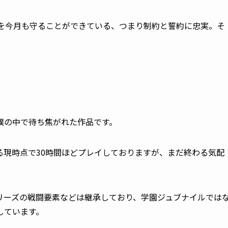
を今月も守ることができている、つまり制約と誓約に忠実。そ
僕の中で待ち焦がれた作品です。
る現時点で30時間ほどプレイしておりますが、まだ終わる気配
リーズの戦闘要素などは継承しており、学園ジュブナイルでは
しています。