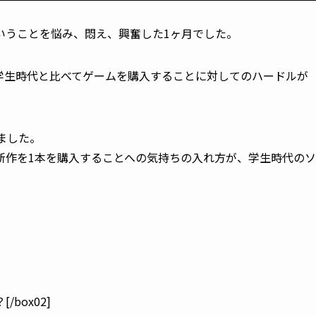
いうことを悩み、悶え、興奮した1ヶ月でした。
学生時代と比べてゲームを購入することに対してのハードルが
ました。
新作を1本を購入することへの気持ちの入れ方が、学生時代のソ
box02]