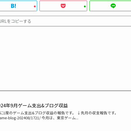
URLをコピーする
024年9月ゲーム支出&ブログ収益
月に1度のゲーム支出&ブログ収益の報告です。 ↓先月の収支報告です。
m/game-blog-202408/1721/ 今月は、東京ゲーム...