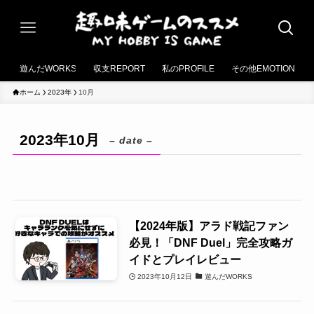
遊んだWORKS
収支REPORT
私のPROFILE
その他EMOTION
ホーム
2023年
10月
2023年10月
– date –
【2024年版】アラド戦記ファン
必見！「DNF Duel」完全攻略ガ
イドとプレイレビュー
2023年10月12日
遊んだWORKS